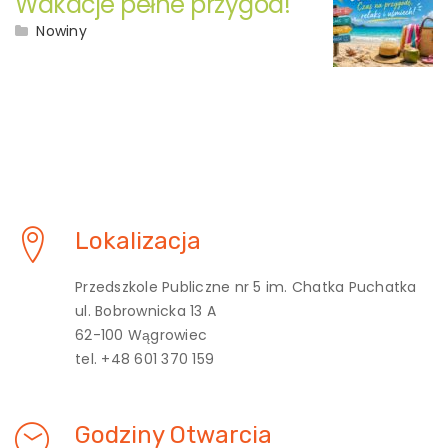
Wakacje pełne przygód!
Nowiny
Lokalizacja
Przedszkole Publiczne nr 5 im. Chatka Puchatka
ul. Bobrownicka 13 A
62-100 Wągrowiec
tel. +48 601 370 159
Godziny Otwarcia