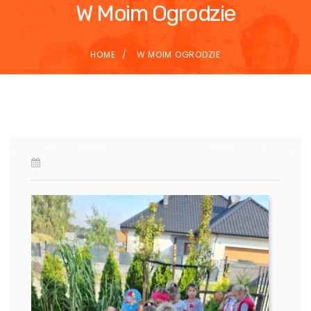
W Moim Ogrodzie
HOME
W MOIM OGRODZIE